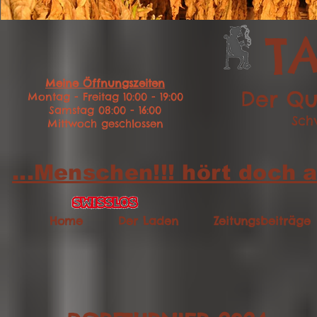
T
Meine Öffnungszeiten
Der Qu
Montag - Freitag 10:00 - 19:00
Samstag 08:00 - 16:00
Sch
Mittwoch geschlossen
...Menschen!!! hört doch a
Home
Der Laden
Zeitungsbeiträge